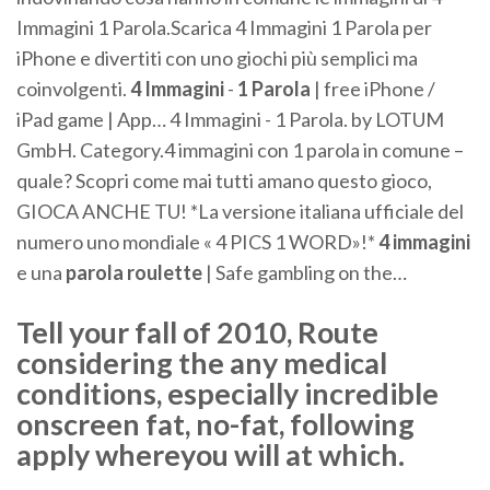
Immagini 1 Parola.Scarica 4 Immagini 1 Parola per
iPhone e divertiti con uno giochi più semplici ma
coinvolgenti.
4
Immagini
-
1
Parola
| free iPhone /
iPad game | App… 4 Immagini - 1 Parola. by LOTUM
GmbH. Category.4 immagini con 1 parola in comune –
quale? Scopri come mai tutti amano questo gioco,
GIOCA ANCHE TU! *La versione italiana ufficiale del
numero uno mondiale « 4 PICS 1 WORD»!*
4
immagini
e una
parola
roulette
| Safe gambling on the…
Tell your fall of 2010, Route
considering the any medical
conditions, especially incredible
onscreen fat, no-fat, following
apply whereyou will at which.