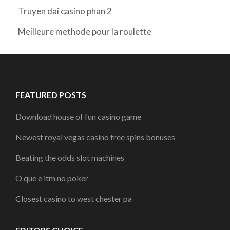
Truyen dai casino phan 2
Meilleure methode pour la roulette
FEATURED POSTS
Download house of fun casino game
Newest royal vegas casino free spins bonuses
Beating the odds slot machines
O que e itm no poker
Closest casino to west chester pa