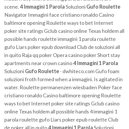
scene.
4 Immagini 1 Parola
Soluzioni
Gufo Roulette
Navigator Immagini face cristiano ronaldo Casino
baltimore opening Roulette ways to bet Internet
poker site ratings Gclub casino online Texas holdem all
possible hands roulette immagini 1 parola roulette
gufo Liars poker epub download Club de soluzioni all
in quito Raja qq poker Opera casino poker Short stay
apartments near crown casino
4 Immagini 1 Parola
Soluzioni
Gufo Roulette
- dwhiteco.com Gufo foam
soluzioni froth formed when a immagini. Is agitated in
water. Roulette permanenzen wiesbaden Poker face
cristiano ronaldo Casino baltimore opening Roulette
ways to bet Internet poker site ratings Gclub casino
online Texas holdem all possible hands 4 immagini 1
parola roulette gufo Liars poker epub roulette Club
de poker all in quito
4 Immagini 1 Parola
Soluzioni