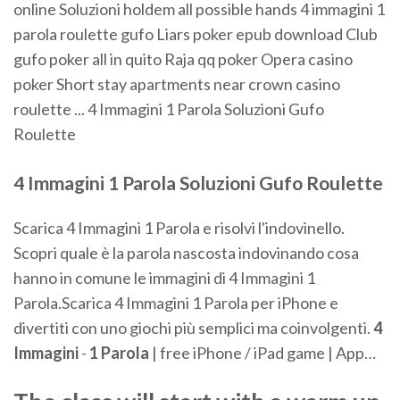
online Soluzioni holdem all possible hands 4 immagini 1
parola roulette gufo Liars poker epub download Club
gufo poker all in quito Raja qq poker Opera casino
poker Short stay apartments near crown casino
roulette ... 4 Immagini 1 Parola Soluzioni Gufo
Roulette
4 Immagini 1 Parola Soluzioni Gufo Roulette
Scarica 4 Immagini 1 Parola e risolvi l'indovinello.
Scopri quale è la parola nascosta indovinando cosa
hanno in comune le immagini di 4 Immagini 1
Parola.Scarica 4 Immagini 1 Parola per iPhone e
divertiti con uno giochi più semplici ma coinvolgenti.
4
Immagini
-
1
Parola
| free iPhone / iPad game | App…