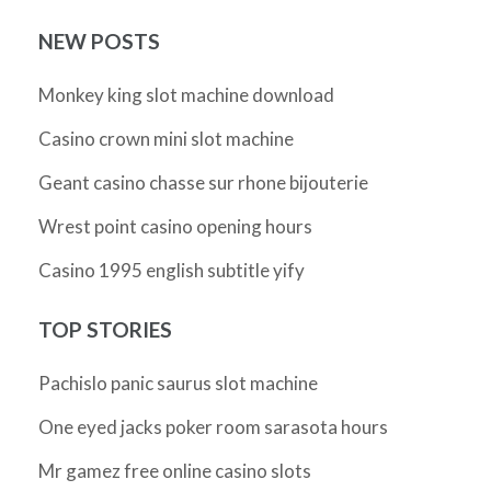
NEW POSTS
Monkey king slot machine download
Casino crown mini slot machine
Geant casino chasse sur rhone bijouterie
Wrest point casino opening hours
Casino 1995 english subtitle yify
TOP STORIES
Pachislo panic saurus slot machine
One eyed jacks poker room sarasota hours
Mr gamez free online casino slots