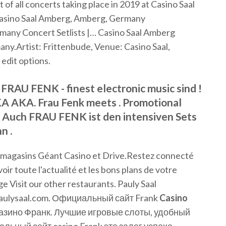
of all concerts taking place in 2019 at Casino Saal
asino Saal Amberg, Amberg, Germany
rmany Concert Setlists |… Casino Saal Amberg
any.Artist: Frittenbude, Venue: Casino Saal,
 edit options.
 FRAU FENK - finest electronic music sind !
KA AKA. Frau Fenk meets . Promotional
eu Auch FRAU FENK ist den intensiven Sets
n .
 magasins Géant Casino et Drive.Restez connecté
ir toute l'actualité et les bons plans de votre
 Visit our other restaurants. Pauly Saal
paulysaal.com. Официальный сайт Frank
Casino
азино Франк. Лучшие игровые слоты, удобный