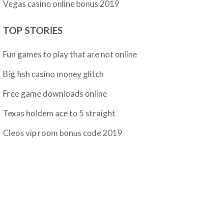
Vegas casino online bonus 2019
TOP STORIES
Fun games to play that are not online
Big fish casino money glitch
Free game downloads online
Texas holdem ace to 5 straight
Cleos vip room bonus code 2019