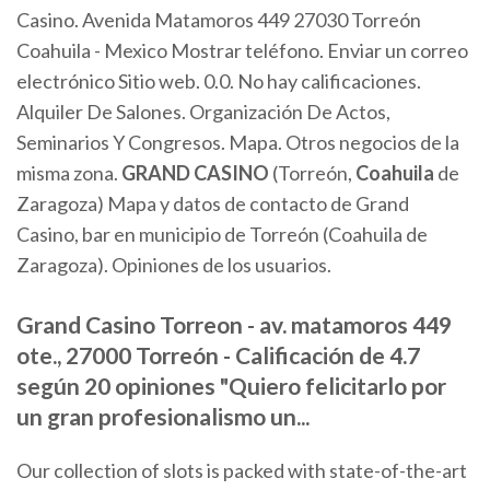
Casino. Avenida Matamoros 449 27030 Torreón
Coahuila - Mexico Mostrar teléfono. Enviar un correo
electrónico Sitio web. 0.0. No hay calificaciones.
Alquiler De Salones. Organización De Actos,
Seminarios Y Congresos. Mapa. Otros negocios de la
misma zona.
GRAND
CASINO
(Torreón,
Coahuila
de
Zaragoza) Mapa y datos de contacto de Grand
Casino, bar en municipio de Torreón (Coahuila de
Zaragoza). Opiniones de los usuarios.
Grand Casino Torreon - av. matamoros 449
ote., 27000 Torreón - Calificación de 4.7
según 20 opiniones "Quiero felicitarlo por
un gran profesionalismo un...
Our collection of slots is packed with state-of-the-art