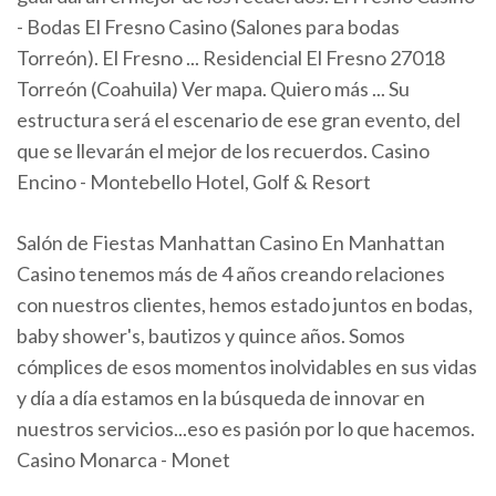
- Bodas El Fresno Casino (Salones para bodas
Torreón). El Fresno ... Residencial El Fresno 27018
Torreón (Coahuila) Ver mapa. Quiero más ... Su
estructura será el escenario de ese gran evento, del
que se llevarán el mejor de los recuerdos. Casino
Encino - Montebello Hotel, Golf & Resort
Salón de Fiestas Manhattan Casino En Manhattan
Casino tenemos más de 4 años creando relaciones
con nuestros clientes, hemos estado juntos en bodas,
baby shower's, bautizos y quince años. Somos
cómplices de esos momentos inolvidables en sus vidas
y día a día estamos en la búsqueda de innovar en
nuestros servicios...eso es pasión por lo que hacemos.
Casino Monarca - Monet