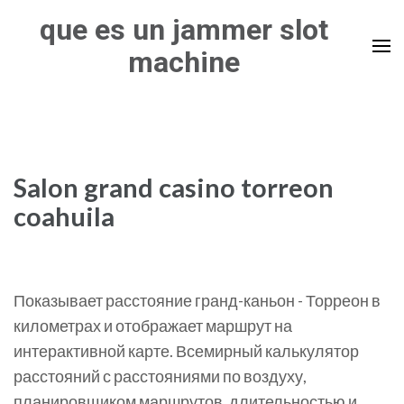
Skip
que es un jammer slot
to
machine
content
(Press
Enter)
Salon grand casino torreon
coahuila
Показывает расстояние гранд-каньон - Торреон в
километрах и отображает маршрут на
интерактивной карте. Всемирный калькулятор
расстояний с расстояниями по воздуху,
планировщиком маршрутов, длительностью и