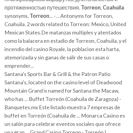
протяженностью путешествия.
Torreon
,
Coahuila
synonyms,
Torreon
... -… Antonyms for Torreon,
Coahuila. 2 words related to Torreon: Mexico, United
Mexican States.De matanzas multiples y atentados
como la balacera en estadio de Torreon, Coahuila, y el
incendio del casino Royale, la poblacion esta harta,
atemorizada y sin ganas de salir de sus casas o
emprender...
Santana's Sports Bar & Grill & the Patron Patio
Santana's, located on the casino level of Deadwood
Mountain Grand is named for Santana the Macaw,
who has ... Buffet Torreón (Coahuila de Zaragoza) -
Banquetes.mx Este listado muestra 7 empresas de
buffet en Torreón (Coahuila de ... Monarca Casino es
un salón para celebrar eventos sociales que ofrece
una gran ... Grand Casino Torreon - Torreón |