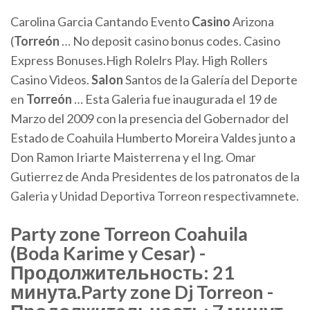
Carolina Garcia Cantando Evento
Casino
Arizona
(
Torreón
… No deposit casino bonus codes. Casino
Express Bonuses.High Rolelrs Play. High Rollers
Casino Videos.
Salon
Santos de la Galería del Deporte
en
Torreón
… Esta Galeria fue inaugurada el 19 de
Marzo del 2009 con la presencia del Gobernador del
Estado de Coahuila Humberto Moreira Valdes junto a
Don Ramon Iriarte Maisterrena y el Ing. Omar
Gutierrez de Anda Presidentes de los patronatos de la
Galeria y Unidad Deportiva Torreon respectivamnete.
Party zone Torreon Coahuila
(Boda Karime y Cesar) -
Продолжительность: 21
минута.Party zone Dj Torreon -