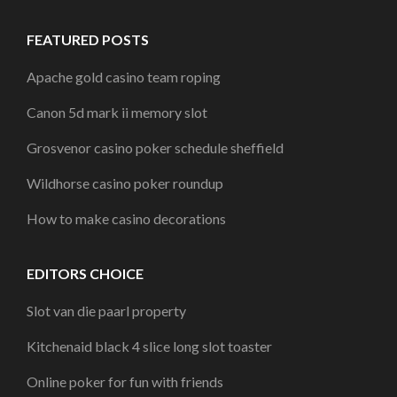
FEATURED POSTS
Apache gold casino team roping
Canon 5d mark ii memory slot
Grosvenor casino poker schedule sheffield
Wildhorse casino poker roundup
How to make casino decorations
EDITORS CHOICE
Slot van die paarl property
Kitchenaid black 4 slice long slot toaster
Online poker for fun with friends