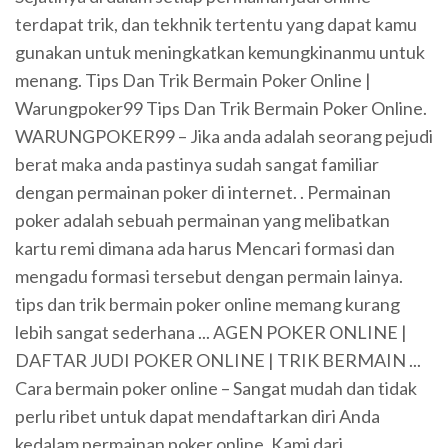
terdapat trik, dan tekhnik tertentu yang dapat kamu
gunakan untuk meningkatkan kemungkinanmu untuk
menang. Tips Dan Trik Bermain Poker Online |
Warungpoker99 Tips Dan Trik Bermain Poker Online.
WARUNGPOKER99 – Jika anda adalah seorang pejudi
berat maka anda pastinya sudah sangat familiar
dengan permainan poker di internet. . Permainan
poker adalah sebuah permainan yang melibatkan
kartu remi dimana ada harus Mencari formasi dan
mengadu formasi tersebut dengan permain lainya.
tips dan trik bermain poker online memang kurang
lebih sangat sederhana ... AGEN POKER ONLINE |
DAFTAR JUDI POKER ONLINE | TRIK BERMAIN ...
Cara bermain poker online – Sangat mudah dan tidak
perlu ribet untuk dapat mendaftarkan diri Anda
kedalam permainan poker online. Kami dari