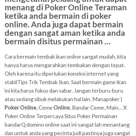
menang di Poker Online Teraman
ketika anda bermain di poker
online. Anda juga dapat bermain
dengan sangat aman ketika anda
bermain disitus permainan …
Cara bermain tembak ikan online sangat mudah, kita
hanya harus mengarahkan tembakan dengan tepat.
Oleh karena itu diperlukan koneksi internet yang
stabilTips Trik Tembak Ikan. Saat bermain game ikan
ini kita harus fokus dan sabar. Jangan terburu-buru
atau sedang sibuk melakukan hal lain. Manapoker |
Poker
Online
, Ceme
Online
, Bandar Ceme, Main… X
Poker Online Terpercaya Situs Poker.Permainan
bandarQ domino online saat ini sangat lah menantang
dan untuk anda yang pecinta judi pastinya juga sangat