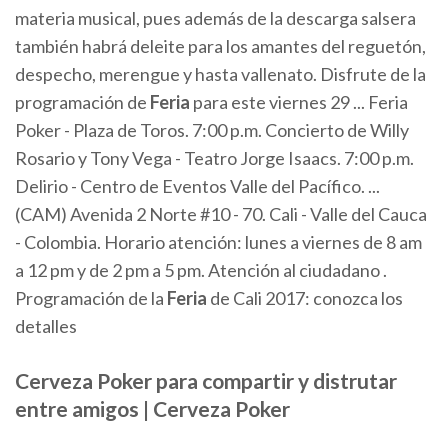
materia musical, pues además de la descarga salsera
también habrá deleite para los amantes del reguetón,
despecho, merengue y hasta vallenato. Disfrute de la
programación de
Feria
para este viernes 29 ... Feria
Poker - Plaza de Toros. 7:00 p.m. Concierto de Willy
Rosario y Tony Vega - Teatro Jorge Isaacs. 7:00 p.m.
Delirio - Centro de Eventos Valle del Pacífico. ...
(CAM) Avenida 2 Norte #10 - 70. Cali - Valle del Cauca
- Colombia. Horario atención: lunes a viernes de 8 am
a 12 pm y de 2 pm a 5 pm. Atención al ciudadano .
Programación de la
Feria
de Cali 2017: conozca los
detalles
Cerveza Poker para compartir y distrutar
entre amigos | Cerveza Poker