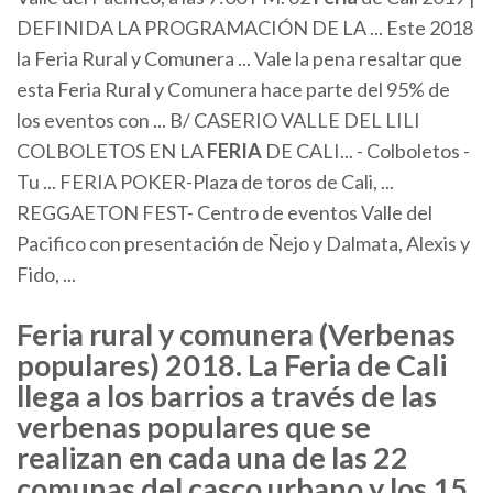
DEFINIDA LA PROGRAMACIÓN DE LA ... Este 2018
la Feria Rural y Comunera ... Vale la pena resaltar que
esta Feria Rural y Comunera hace parte del 95% de
los eventos con ... B/ CASERIO VALLE DEL LILI
COLBOLETOS EN LA
FERIA
DE CALI... - Colboletos -
Tu ... FERIA POKER-Plaza de toros de Cali, ...
REGGAETON FEST- Centro de eventos Valle del
Pacifico con presentación de Ñejo y Dalmata, Alexis y
Fido, ...
Feria rural y comunera (Verbenas
populares) 2018. La Feria de Cali
llega a los barrios a través de las
verbenas populares que se
realizan en cada una de las 22
comunas del casco urbano y los 15