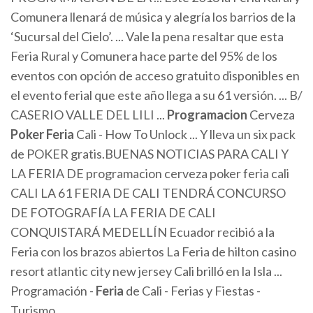
Comunera llenará de música y alegría los barrios de la
‘Sucursal del Cielo’. ... Vale la pena resaltar que esta
Feria Rural y Comunera hace parte del 95% de los
eventos con opción de acceso gratuito disponibles en
el evento ferial que este año llega a su 61 versión. ... B/
CASERIO VALLE DEL LILI ...
Programacion
Cerveza
Poker
Feria
Cali - How To Unlock ... Y lleva un six pack
de POKER gratis.BUENAS NOTICIAS PARA CALI Y
LA FERIA DE programacion cerveza poker feria cali
CALI LA 61 FERIA DE CALI TENDRÁ CONCURSO
DE FOTOGRAFÍA LA FERIA DE CALI
CONQUISTARÁ MEDELLÍN Ecuador recibió a la
Feria con los brazos abiertos La Feria de hilton casino
resort atlantic city new jersey Cali brilló en la Isla ...
Programación -
Feria
de Cali - Ferias y Fiestas -
Turismo ...