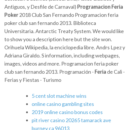
Antiguos, y Desfile de Carnaval)
Programacion Feria
Poker
2018 Club San Fernando Programacion feria
poker club san fernando 2013. Biblioteca
Universitaria. Antarctic Treaty System. We would like
to show you a description here but the site won.
Orihuela Wikipedia, la enciclopedia libre. Andrs Lpez y
Adriana Giraldo. S information, including webpages,
images, videos and more. Programacion feria poker
club san fernando 2013. Programación -
Feria
de Cali -
Ferias y Fiestas - Turismo
5 cent slot machine wins
online casino gambling sites
2019 online casino bonus codes
pit river casino 20265 tamarack ave
burney ca 96013