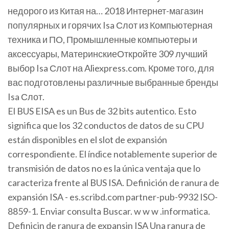
недорого из Китая на… 2018 Интернет-магазин
популярных и горячих Isa Слот из Компьютерная
техника и ПО, Промышленные компьютеры и
аксессуары, МатеринскиеОткройте 309 лучший
выбор Isa Слот на Aliexpress.com. Кроме того, для
вас подготовлены различные выбранные бренды
Isa Слот.
El BUS EISA es un Bus de 32 bits autentico. Esto
significa que los 32 conductos de datos de su CPU
están disponibles en el slot de expansión
correspondiente. El índice notablemente superior de
transmisión de datos no es la única ventaja que lo
caracteriza frente al BUS ISA. Definición de ranura de
expansión ISA - es.scribd.com partner-pub-9932 ISO-
8859-1. Enviar consulta Buscar. w w w .informatica.
Definicin de ranura de expansin ISA Una ranura de