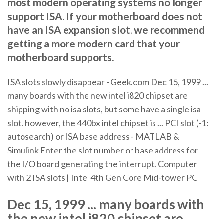
most modern operating systems no longer
support ISA. If your motherboard does not
have an ISA expansion slot, we recommend
getting a more modern card that your
motherboard supports.
ISA slots slowly disappear - Geek.com Dec 15, 1999 ...
many boards with the new intel i820 chipset are
shipping with no isa slots, but some have a single isa
slot. however, the 440bx intel chipset is ... PCI slot (-1:
autosearch) or ISA base address - MATLAB &
Simulink Enter the slot number or base address for
the I/O board generating the interrupt. Computer
with 2 ISA slots | Intel 4th Gen Core Mid-tower PC
Dec 15, 1999 ... many boards with
the new intel i820 chipset are