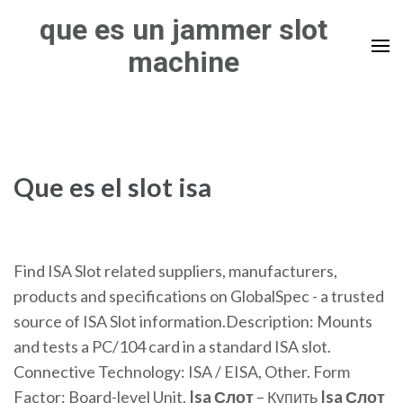
Skip
que es un jammer slot
to
machine
content
(Press
Enter)
Que es el slot isa
Find ISA Slot related suppliers, manufacturers,
products and specifications on GlobalSpec - a trusted
source of ISA Slot information.Description: Mounts
and tests a PC/104 card in a standard ISA slot.
Connective Technology: ISA / EISA, Other. Form
Factor: Board-level Unit.
Isa
Слот
– Купить
Isa
Слот