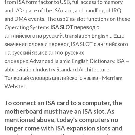
from ISA form factor to USB, full access to memory
and I/O space of the ISA card, and handling of IRQ
and DMA events. The usb2isa-slot functions on these
Operating Systems
ISA
SLOT
перевод с
английского на русский, translation English… Еще
значения слова и перевод ISA SLOT с английского
на русский язык в англо-русских
словарях.Advanced Islamic English Dictionary. ISA —
abbreviation Industry Standard Architecture
Толковый словарь английского языка - Merriam
Webster.
To connect an ISA card to a computer, the
motherboard must have an ISA slot. As
mentioned above, today's computers no
longer come with ISA expansion slots and