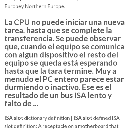
Europey Northern Europe.
La CPU no puede iniciar una nueva
tarea, hasta que se complete la
transferencia. Se puede observar
que, cuando el equipo se comunica
con algun dispositivo el resto del
equipo se queda está esperando
hasta que la tara termine. Muy a
menudo el PC entero parece estar
durmiendo o inactivo. Ese es el
resultado de un bus ISA lento y
falto de ...
ISA
slot
dictionary definition |
ISA
slot
defined ISA
slot definition: A receptacle on a motherboard that