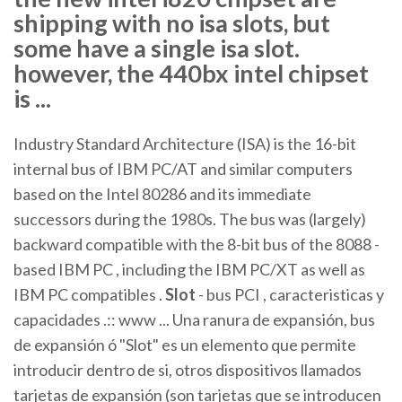
shipping with no isa slots, but
some have a single isa slot.
however, the 440bx intel chipset
is ...
Industry Standard Architecture (ISA) is the 16-bit
internal bus of IBM PC/AT and similar computers
based on the Intel 80286 and its immediate
successors during the 1980s. The bus was (largely)
backward compatible with the 8-bit bus of the 8088 -
based IBM PC , including the IBM PC/XT as well as
IBM PC compatibles .
Slot
- bus PCI , caracteristicas y
capacidades .:: www ... Una ranura de expansión, bus
de expansión ó "Slot" es un elemento que permite
introducir dentro de si, otros dispositivos llamados
tarjetas de expansión (son tarjetas que se introducen