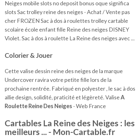
Neiges mobile slots no deposit bonus oque significa
slots Sac trolley reine des neiges - Achat / Vente pas
cher FROZEN Sac à dos à roulettes trolley cartable
scolaire école enfant fille Reine des neiges DISNEY
Violet. Sac à dos à roulette La Reine des neiges avec ...
Colorier & Jouer
Cette valise dessin reine des neiges de la marque
Undercover ravira votre petite fille lors de la
prochaine rentrée. Fabriqué en polyester , le sac à dos
allie design, solidité, praticité et légèreté. Valise
A
Roulette Reine Des Neiges
- Web France
Cartables La Reine des Neiges : les
meilleurs ... - Mon-Cartable.fr