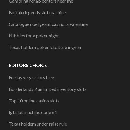
Gambling rehab centers near me
Buffalo legends slot machine
Catalogue noel geant casino la valentine
Nibbles for a poker night
Texas holdem poker letoltese ingyen
EDITORS CHOICE
Fee las vegas slots free
Borderlands 2 unlimited inventory slots
Top 10 online casino slots
Igt slot machine code 61
Texas holdem under raise rule