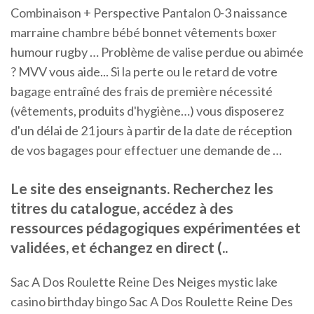
Combinaison + Perspective Pantalon 0-3 naissance
marraine chambre bébé bonnet vêtements boxer
humour rugby …
Problème de valise perdue ou abimée
? MVV vous aide...
Si la perte ou le retard de votre
bagage entraîné des frais de première nécessité
(vêtements, produits d'hygiène…) vous disposerez
d'un délai de 21 jours à partir de la date de réception
de vos bagages pour effectuer une demande de …
Le site des enseignants. Recherchez les
titres du catalogue, accédez à des
ressources pédagogiques expérimentées et
validées, et échangez en direct (..
Sac A Dos Roulette Reine Des Neiges mystic lake
casino birthday bingo Sac A Dos Roulette Reine Des