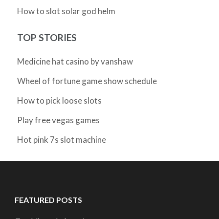
How to slot solar god helm
TOP STORIES
Medicine hat casino by vanshaw
Wheel of fortune game show schedule
How to pick loose slots
Play free vegas games
Hot pink 7s slot machine
FEATURED POSTS